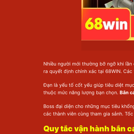
Nhiều người mới thường bỡ ngỡ khi lần 
ra quyết định chính xác tại 68WIN. Các 
Đạn là yếu tố cốt yếu giúp tiêu diệt mụ
thuộc mức năng lượng bạn chọn.
Bắn c
Boss đại diện cho những mục tiêu khổng
các thành viên cùng tham gia sảnh. Tốc
Quy tắc vận hành bắn c