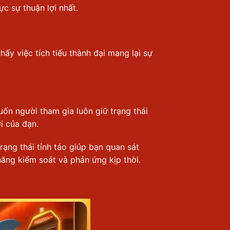
c sự thuận lợi nhất.
hấy việc tích tiểu thành đại mang lại sự
n người tham gia luôn giữ trạng thái
i của đạn.
rạng thái tỉnh táo giúp bạn quan sát
năng kiểm soát và phản ứng kịp thời.