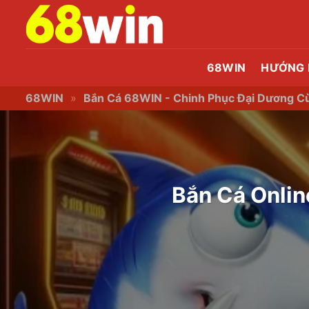
Bỏ
qua
nội
dung
68WIN
HƯỚNG 
68WIN
»
Bắn Cá 68WIN - Chinh Phục Đại Dương C
Bắn Cá Onlin