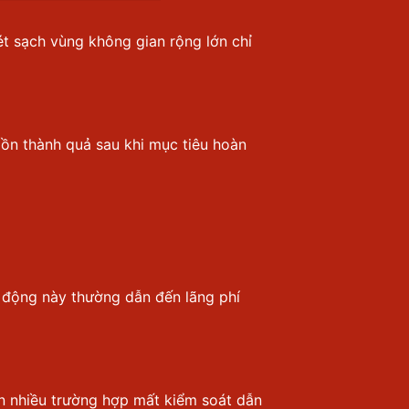
t sạch vùng không gian rộng lớn chỉ
dồn thành quả sau khi mục tiêu hoàn
 động này thường dẫn đến lãng phí
ận nhiều trường hợp mất kiểm soát dẫn