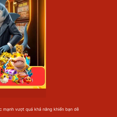
ức mạnh vượt quá khả năng khiến bạn dễ