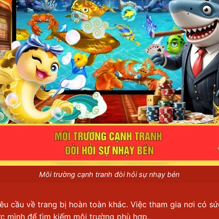
Môi trường cạnh tranh đòi hỏi sự nhạy bén
u cầu về trang bị hoàn toàn khác. Việc tham gia nơi có s
sức mình để tìm kiếm môi trường phù hợp.