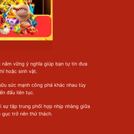
c nắm vững ý nghĩa giúp bạn tự tin đưa
hí hoặc sinh vật.
sở hữu sức mạnh công phá khác nhau tùy
ến đấu liên tục.
i sự tập trung phối hợp nhịp nhàng giữa
 gục trở nên thử thách.