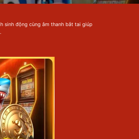
nh sinh động cùng âm thanh bắt tai giúp
N
.